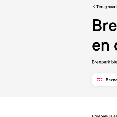
Terug naar 
Bre
en 
Breepark bie
Bezoe
Breepark is e