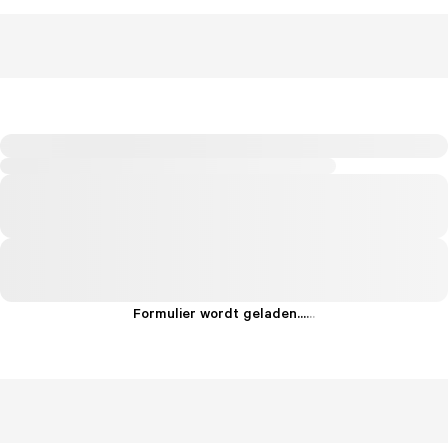
Formulier wordt geladen...
.
.
.