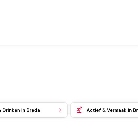
& Drinken in Breda
Actief & Vermaak in B