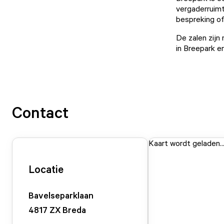
vergaderruimt
bespreking of
De zalen zijn
in Breepark e
Contact
Kaart wordt geladen..
Locatie
Bavelseparklaan
4817 ZX
Breda