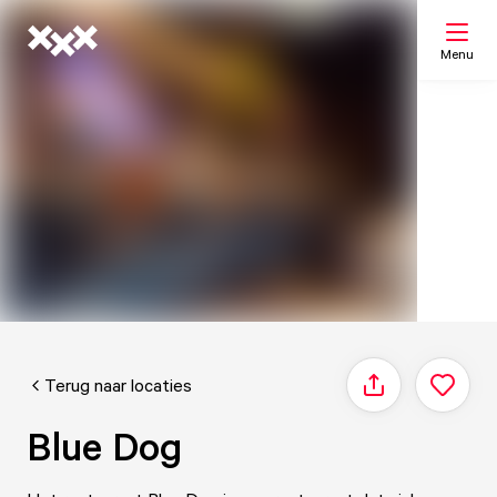
Menu
Zoeken
Mijn lijst
Kaart
Terug naar locaties
Delen
Blue Dog