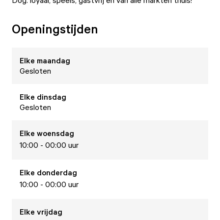
Dog: loyaal, speels, gastvrij en van alle markten thuis!
Openingstijden
Elke
maandag
Gesloten
Elke
dinsdag
Gesloten
Elke
woensdag
10:00 - 00:00 uur
Elke
donderdag
10:00 - 00:00 uur
Elke
vrijdag