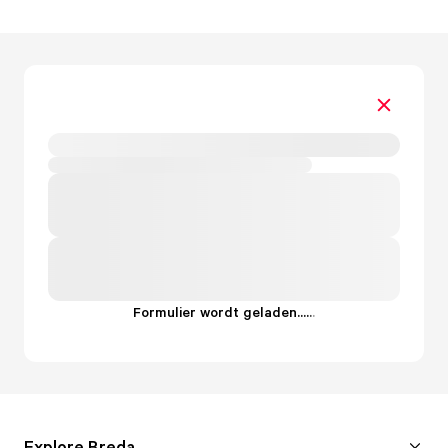
Formulier wordt geladen...
.
.
.
Explore Breda