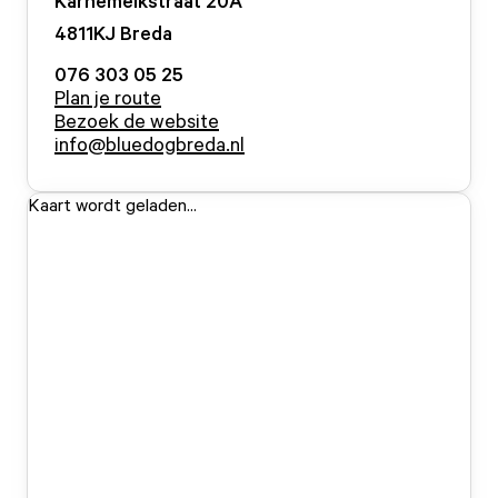
Karnemelkstraat
20
A
4811KJ
Breda
076 303 05 25
Plan je route
Bezoek de website
info@bluedogbreda.nl
Kaart wordt geladen...