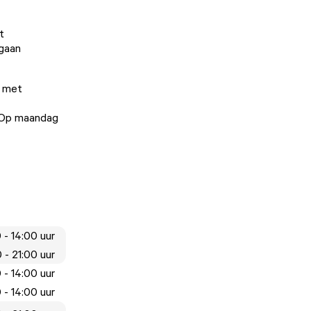
t
 gaan
n met
. Op maandag
 - 14:00 uur
 - 21:00 uur
 - 14:00 uur
 - 14:00 uur