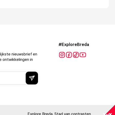
#ExploreBreda
ijkste nieuwsbrief en
e ontwikkelingen in
Explore Breda. Stad van contrasten