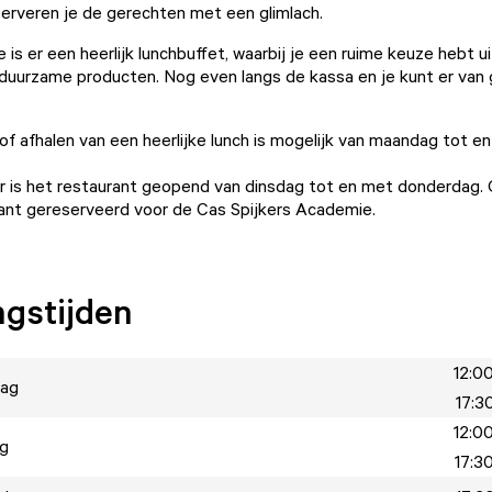
erveren je de gerechten met een glimlach.
e is er een heerlijk lunchbuffet, waarbij je een ruime keuze hebt ui
 duurzame producten. Nog even langs de kassa en je kunt er van
of afhalen van een heerlijke lunch is mogelijk van maandag tot e
er is het restaurant geopend van dinsdag tot en met donderdag
rant gereserveerd voor de Cas Spijkers Academie.
gstijden
12:00
ag
17:30
12:00
ag
17:30