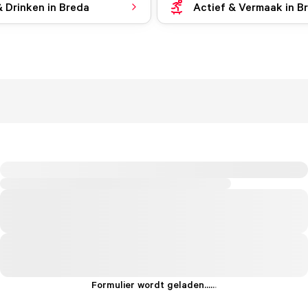
& Drinken in Breda
Actief & Vermaak in B
Formulier wordt geladen...
.
.
.