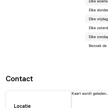
Elke
woens
Elke
donde
Elke
vrijdag
Elke
zater
Elke
zonda
Bezoek de w
Contact
Kaart wordt geladen..
Locatie