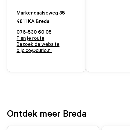
Markendaalseweg
35
4811 KA
Breda
076-530 60 05
Plan je route
Bezoek de website
bijcico@curio.nl
Ontdek meer Breda