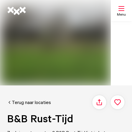
Menu
Zoeken
Mijn lijst
Kaart
Terug naar locaties
Delen
B&B Rust-Tijd