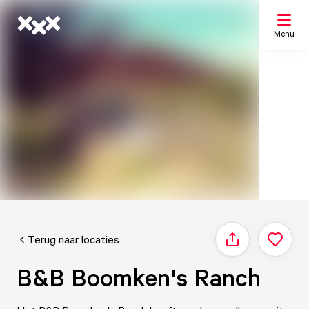
Menu
Zoeken
Mijn lijst
Kaart
Terug naar locaties
Delen
B&B Boomken's Ranch