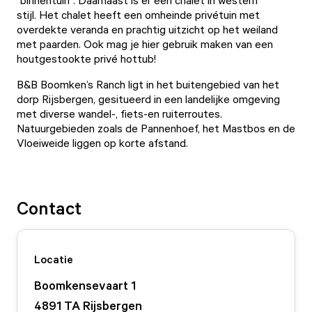
"binnentuin". Daarnaast is er een chalet in western
stijl. Het chalet heeft een omheinde privétuin met
overdekte veranda en prachtig uitzicht op het weiland
met paarden. Ook mag je hier gebruik maken van een
houtgestookte privé hottub!
B&B Boomken’s Ranch ligt in het buitengebied van het
dorp Rijsbergen, gesitueerd in een landelijke omgeving
met diverse wandel-, fiets-en ruiterroutes.
Natuurgebieden zoals de Pannenhoef, het Mastbos en de
Vloeiweide liggen op korte afstand.
Contact
Locatie
Boomkensevaart
1
4891 TA
Rijsbergen