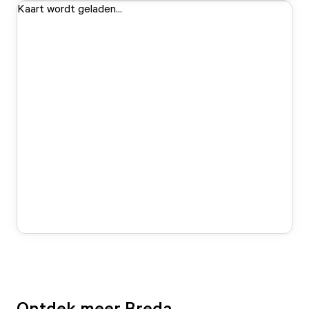
Kaart wordt geladen...
Ontdek meer Breda