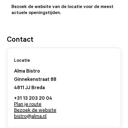
Bezoek de website van de locatie voor de meest
actuele openingstijden.
Contact
Locatie
Alma Bistro
Ginnekenstraat
88
4811 JJ
Breda
+31 13 203 20 04
Plan je route
Bezoek de website
bistro@alma.nl