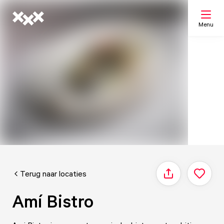
Menu
Zoeken
Mijn lijst
Kaart
Terug naar locaties
Delen
Amí Bistro