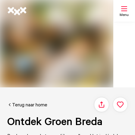
Menu
Zoeken
Mijn lijst
Kaart
Terug naar home
Delen
Ontdek Groen Breda