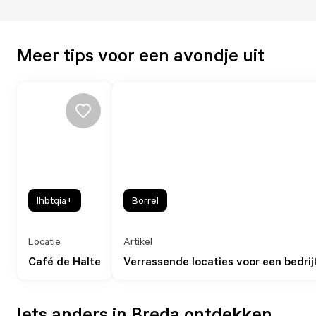
Meer tips voor een avondje uit
lhbtqia+
Borrel
Locatie
Artikel
Café de Halte
Verrassende locaties voor een bedrij
Iets anders in Breda ontdekken