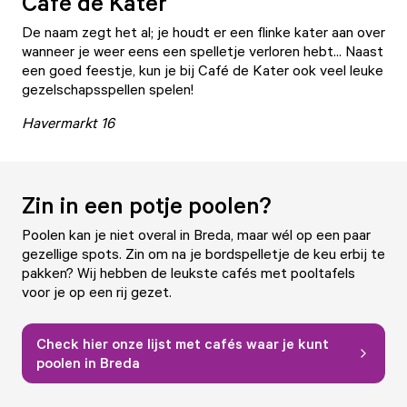
Café de Kater
De naam zegt het al; je houdt er een flinke kater aan over
wanneer je weer eens een spelletje verloren hebt... Naast
een goed feestje, kun je bij Café de Kater ook veel leuke
gezelschapsspellen spelen!
Havermarkt 16
Zin in een potje poolen?
Poolen kan je niet overal in Breda, maar wél op een paar
gezellige spots. Zin om na je bordspelletje de keu erbij te
pakken? Wij hebben de leukste cafés met pooltafels
voor je op een rij gezet.
Check hier onze lijst met cafés waar je kunt
poolen in Breda