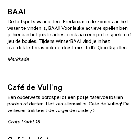
BAAI
De hotspots waar iedere Bredanaar in de zomer aan het
water te vinden is;
BAAI
! Voor leuke actieve spellen ben
je hier aan het juiste adres, denk aan een potje sjoelen of
jeu de boules. Tijdens WinterBAAI vind je in het
overdekte terras ook een kast met toffe (bord)spellen.
Markkade
Café de Vulling
Een ouderwets bordspel of een potje tafelvoetballen,
poolen of darten. Het kan allemaal bij
Café de Vulling
! De
verliezer trakteert de volgende ronde ;-)
Grote Markt 16