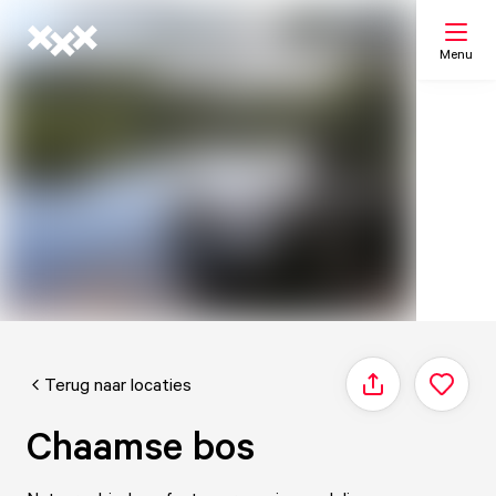
Menu
Zoeken
Mijn lijst
Kaart
Terug naar locaties
Delen
Chaamse bos