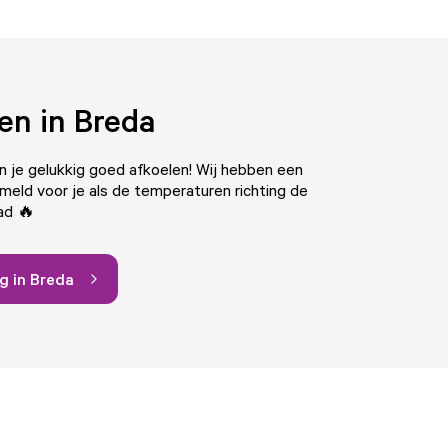
en in Breda
 je gelukkig goed afkoelen! Wij hebben een
ameld voor je als de temperaturen richting de
ad 🔥
g in Breda