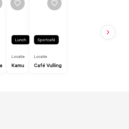
Volgende sl
Lunch
Sportcafé
Locatie
Locatie
a
Kamu
Café Vulling