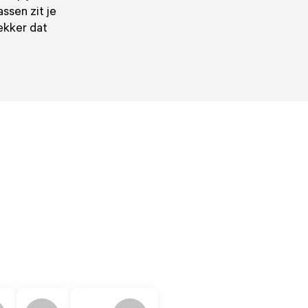
ssen zit je
ekker dat