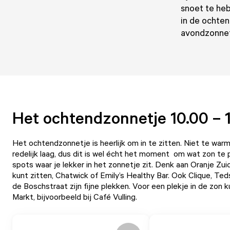
snoet te heb
in de ochten
avondzonne
Het ochtendzonnetje 10.00 – 
Het ochtendzonnetje is heerlijk om in te zitten. Niet te warm
redelijk laag, dus dit is wel écht het moment om wat zon te 
spots waar je lekker in het zonnetje zit. Denk aan
Oranje Zui
kunt zitten,
Chatwick
of
Emily’s Healthy Bar
. Ook
Clique
,
Ted
de Boschstraat zijn fijne plekken. Voor een plekje in de zon 
Markt
, bijvoorbeeld bij
Café Vulling
.