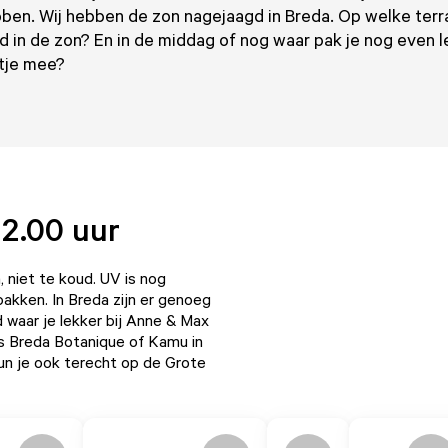
ben. Wij hebben de zon nagejaagd in Breda. Op welke terra
d in de zon? En in de middag of nog waar pak je nog even l
tje mee?
12.00 uur
, niet te koud. UV is nog
pakken. In Breda zijn er genoeg
d
waar je lekker bij
Anne & Max
s Breda Botanique
of
Kamu
in
kun je ook terecht op de
Grote