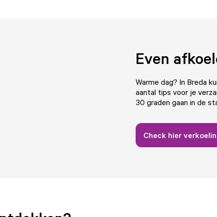
Even afkoel
Warme dag? In Breda kun
aantal tips voor je verz
30 graden gaan in de st
Check hier verkoelin