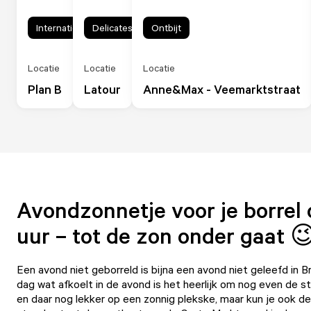
Internationaal
Delicatessen
Ontbijt
Locatie
Locatie
Locatie
Plan B
Latour
Anne&Max - Veemarktstraat
Avondzonnetje voor je borrel o
uur – tot de zon onder gaat 
Een avond niet geborreld is bijna een avond niet geleefd in 
dag wat afkoelt in de avond is het heerlijk om nog even de st
en daar nog lekker op een zonnig plekske, maar kun je ook 