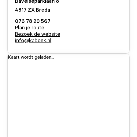
Bavelseparklaan
8
4817 ZX
Breda
076 78 20 567
Plan je route
Bezoek de website
info@kabonk.nl
Kaart wordt geladen...