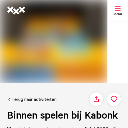
Menu
Zoeken
Mijn lijst
Kaart
Terug naar activiteiten
Delen
Binnen spelen bij Kabonk