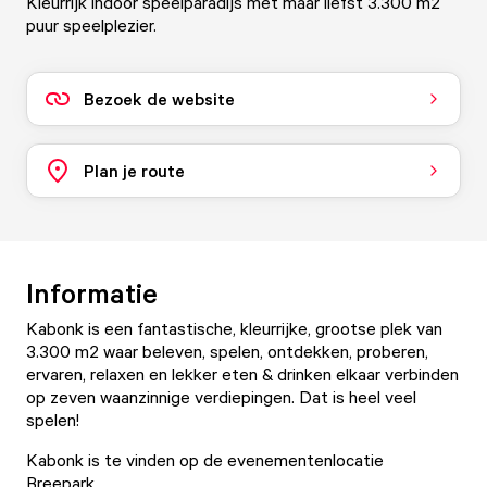
Kleurrijk indoor speelparadijs met maar liefst 3.300 m2
puur speelplezier.
Bezoek de website
Plan je route
Informatie
Kabonk is een fantastische, kleurrijke, grootse plek van
3.300 m2 waar beleven, spelen, ontdekken, proberen,
ervaren, relaxen en lekker eten & drinken elkaar verbinden
op zeven waanzinnige verdiepingen. Dat is heel veel
spelen!
Kabonk is te vinden op de evenementenlocatie
Breepark.