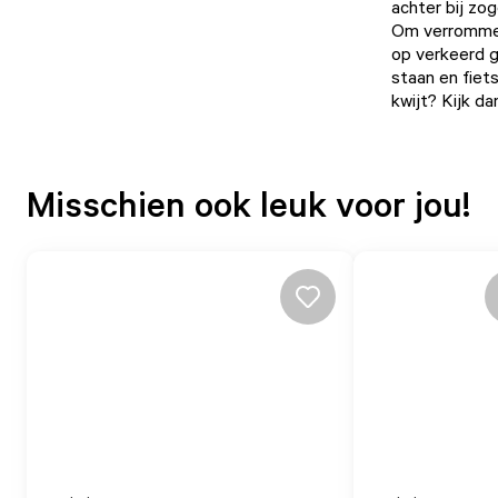
achter bij zo
Om verrommel
op verkeerd g
staan en fiet
kwijt? Kijk d
Misschien ook leuk voor jou!