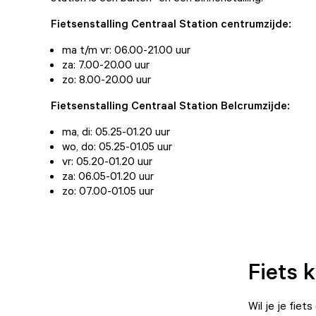
Fietsenstalling Centraal Station centrumzijde
:
ma t/m vr: 06.00-21.00 uur
za: 7.00-20.00 uur
zo: 8.00-20.00 uur
Fietsenstalling Centraal Station Belcrumzijde
:
ma, di: 05.25-01.20 uur
wo, do: 05.25-01.05 uur
vr: 05.20-01.20 uur
za: 06.05-01.20 uur
zo: 07.00-01.05 uur
Fiets k
Wil je je fiet