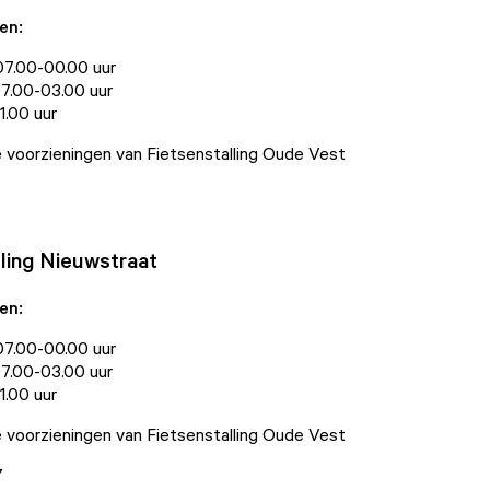
en:
 07.00-00.00 uur
 07.00-03.00 uur
1.00 uur
lle voorzieningen van Fietsenstalling Oude Vest
lling Nieuwstraat
en:
 07.00-00.00 uur
 07.00-03.00 uur
1.00 uur
lle voorzieningen van Fietsenstalling Oude Vest