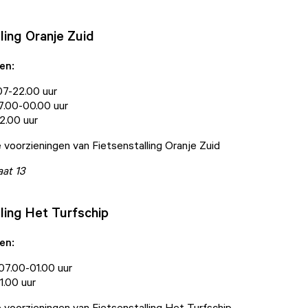
ling Oranje Zuid
en:
 07-22.00 uur
07.00-00.00 uur
2.00 uur
le voorzieningen van Fietsenstalling Oranje Zuid
at 13
lling Het Turfschip
en:
07.00-01.00 uur
1.00 uur
le voorzieningen van Fietsenstalling Het Turfschip