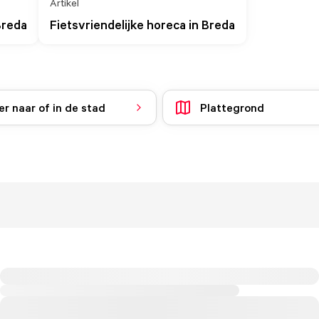
Artikel
Breda
Fietsvriendelijke horeca in Breda
r naar of in de stad
Plattegrond