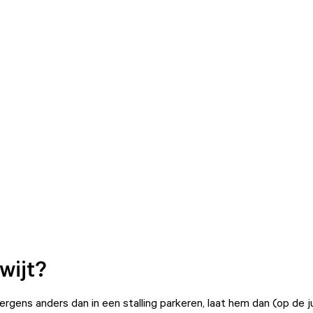
wijt?
s ergens anders dan in een stalling parkeren, laat hem dan (op de j