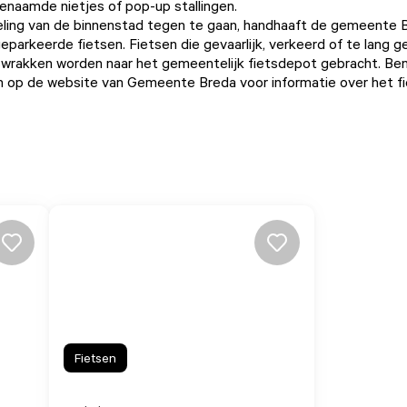
genaamde nietjes of pop-up stallingen.
ing van de binnenstad tegen te gaan, handhaaft de gemeente 
eparkeerde fietsen. Fietsen die gevaarlijk, verkeerd of te lang 
swrakken worden naar het gemeentelijk fietsdepot gebracht. Ben j
an op de
website van Gemeente Breda
voor informatie over het f
Fietsen