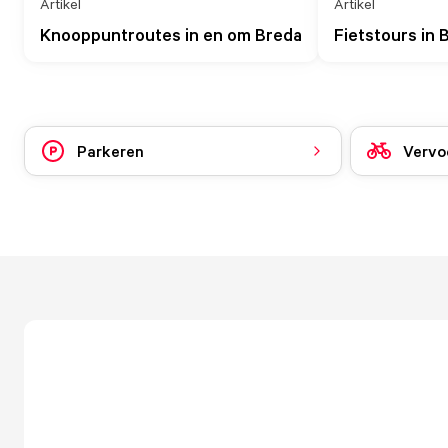
Artikel
Artikel
Knooppuntroutes in en om Breda
Fietstours in 
Parkeren
Vervoe