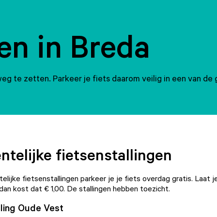
en in Breda
eg te zetten. Parkeer je fiets daarom veilig in een van de gr
telijke fietsenstallingen
lijke fietsenstallingen parkeer je je fiets overdag gratis. Laat 
dan kost dat € 1,00. De stallingen hebben toezicht.
lling Oude Vest