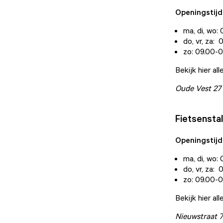
Openingstijd
ma, di, wo:
do, vr, za:
zo: 09.00-0
Bekijk hier a
Oude Vest 27
Fietsensta
Openingstijd
ma, di, wo:
do, vr, za:
zo: 09.00-0
Bekijk hier a
Nieuwstraat 7