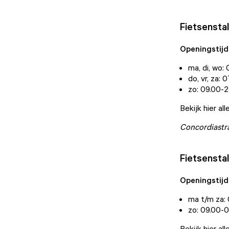
Fietsenstal
Openingstijd
ma, di, wo:
do, vr, za: 
zo: 09.00-2
Bekijk hier al
Concordiastra
Fietsensta
Openingstijd
ma t/m za: 
zo: 09.00-0
Bekijk hier al