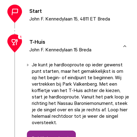
Start
John F. Kennedylaan 15, 4811 ET Breda
1
T-Huis
John F. Kennedylaan 15 Breda
Je kunt je hardlooproute op ieder gewenst
punt starten, maar het gemakkelijkst is om
op het begin- of eindpunt te beginnen. Wij
vertrekken bij
Park Valkenberg
. Met een
koffietje van het
T-Huis
achter de kiezen,
start je hardlooproute. Vanuit het park loop je
richting het
Nassau Baroniemonument
, steek
je de singel over en sla je rechts af. Loop hier
helemaal rechtdoor tot je weer de singel
oversteekt.