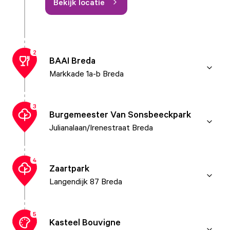
Bekijk locatie
2
BAAI Breda
Markkade 1a-b Breda
3
Burgemeester Van Sonsbeeckpark
Julianalaan/Irenestraat Breda
4
Zaartpark
Langendijk 87 Breda
5
Kasteel Bouvigne