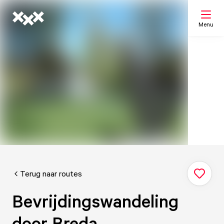
Menu
Zoeken
Mijn lijst
Kaart
Terug naar routes
Bevrijdingswandeling
door Breda