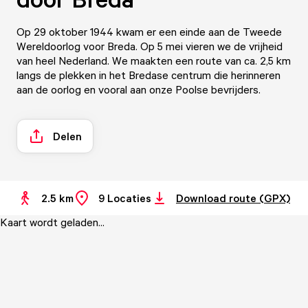
Op 29 oktober 1944 kwam er een einde aan de Tweede
Wereldoorlog voor Breda. Op 5 mei vieren we de vrijheid
van heel Nederland. We maakten een route van ca. 2,5 km
langs de plekken in het Bredase centrum die herinneren
aan de oorlog en vooral aan onze Poolse bevrijders.
Delen
2.5 km
9
Locaties
Download route (GPX)
Kaart wordt geladen...