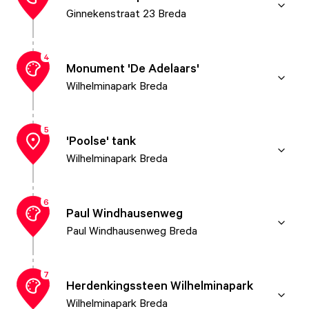
Ginnekenstraat 23 Breda
4
Monument 'De Adelaars'
Wilhelminapark Breda
5
'Poolse' tank
Wilhelminapark Breda
6
Paul Windhausenweg
Paul Windhausenweg Breda
7
Herdenkingssteen Wilhelminapark
Wilhelminapark Breda