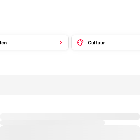
len
Cultuur