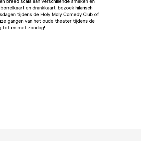
een breed scala aan verschillende smaken en
borrelkaart en drankkaart, bezoek hilarisch
dagen tijdens de
Holy Moly Comedy Club
of
uze gangen van het oude theater tijdens de
ag tot en met zondag!