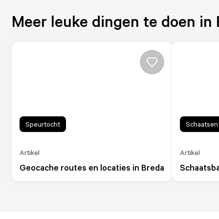
Meer leuke dingen te doen in
Speurtocht
Schaatsen
Artikel
Artikel
Geocache routes en locaties in Breda
Schaatsba