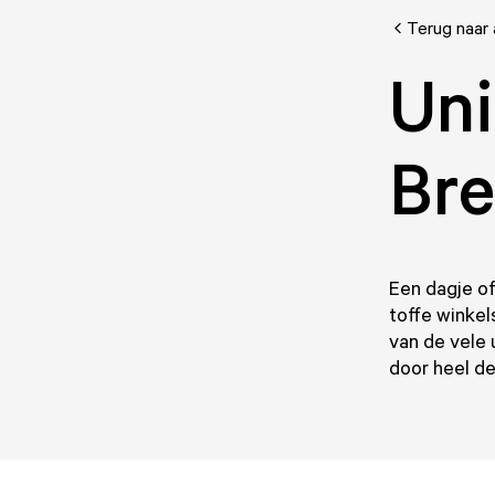
Terug naar 
Uni
Br
Een dagje of
toffe winkel
van de vele
door heel de