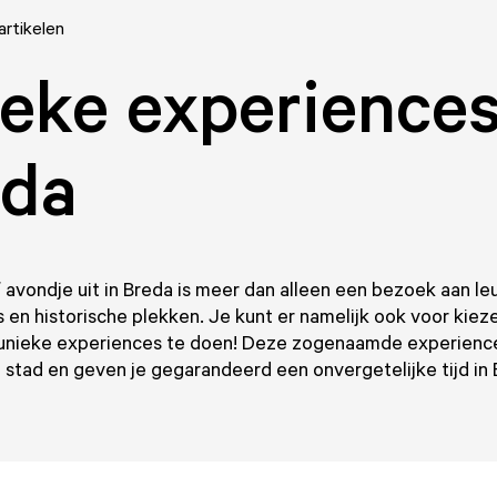
artikelen
eke experiences
eda
 avondje uit in Breda is meer dan alleen een bezoek aan le
s en historische plekken. Je kunt er namelijk ook voor kie
 unieke experiences te doen! Deze zogenaamde experience
 stad en geven je gegarandeerd een onvergetelijke tijd in 