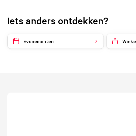
Iets anders ontdekken?
Evenementen
Winke