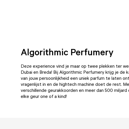
Algorithmic Perfumery
Deze experience vind je maar op twee plekken ter were
Dubai en Breda! Bij Algorithmic Perfumery krijg je de 
van jouw persoonlijkheid een uniek parfum te laten on
vragenlijst in en de hightech machine doet de rest. M
verschillende geurakkoorden en meer dan 500 miljard 
elke geur one of a kind!