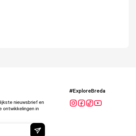
#ExploreBreda
ijkste nieuwsbrief en
e ontwikkelingen in