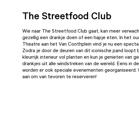
The Streetfood Club
Wie naar The Streetfood Club gaat, kan meer verwach
gezellig een drankje doen of een hapje eten. In het o
Theatre aan het Van Coothplein vind je nu een spectac
Zodra je door de deuren van dit iconische pand loopt b
kleurrijk interieur vol planten en kun je genieten van 
drankjes uit alle windstreken van de wereld. Eens in de
worden er ook speciale evenementen georganiseerd. 
aan om van tevoren te reserveren!