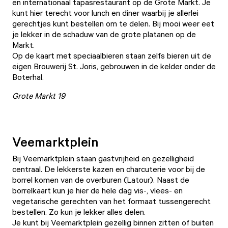
en internationaal tapasrestaurant op de Grote Markt. Je
kunt hier terecht voor lunch en diner waarbij je allerlei
gerechtjes kunt bestellen om te delen. Bij mooi weer eet
je lekker in de schaduw van de grote platanen op de
Markt.
Op de kaart met speciaalbieren staan zelfs bieren uit de
eigen Brouwerij St. Joris, gebrouwen in de kelder onder de
Boterhal.
Grote Markt 19
Veemarktplein
Bij
Veemarktplein
staan gastvrijheid en gezelligheid
centraal. De lekkerste kazen en charcuterie voor bij de
borrel komen van de overburen (
Latour
). Naast de
borrelkaart kun je hier de hele dag vis-, vlees- en
vegetarische gerechten van het formaat tussengerecht
bestellen. Zo kun je lekker alles delen.
Je kunt bij Veemarktplein gezellig binnen zitten of buiten