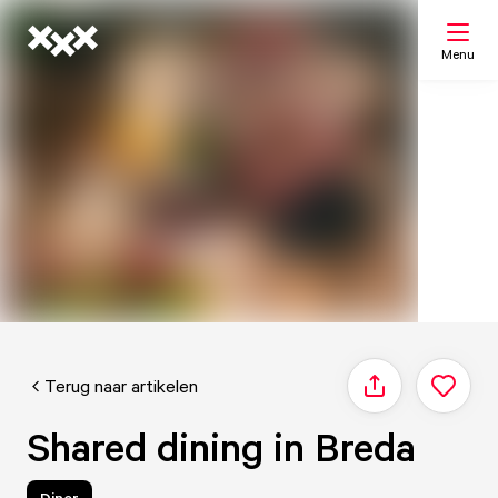
Menu
Zoeken
Mijn lijst
Kaart
Terug naar artikelen
Delen
Shared dining in Breda
Diner