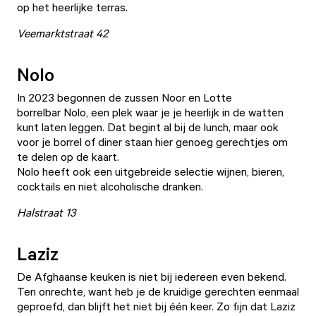
op het heerlijke terras.
Veemarktstraat 42
Nolo
In 2023 begonnen de zussen Noor en Lotte
borrelbar
Nolo
, een plek waar je je heerlijk in de watten
kunt laten leggen. Dat begint al bij de lunch, maar ook
voor je borrel of diner staan hier genoeg gerechtjes om
te delen op de kaart.
Nolo heeft ook een uitgebreide selectie wijnen, bieren,
cocktails en niet alcoholische dranken.
Halstraat 13
Laziz
De Afghaanse keuken is niet bij iedereen even bekend.
Ten onrechte, want heb je de kruidige gerechten eenmaal
geproefd, dan blijft het niet bij één keer. Zo fijn dat
Laziz