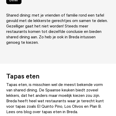
Shared dining: met je vrienden of familie rond een tafel
gevuld met de lekkerste gerechtjes om samen te delen.
Gezelliger gaat het niet worden! Steeds meer
restaurants komen tot diezelfde conclusie en bieden
shared dining aan. Zo heb je ook in Breda intussen
genoeg te kiezen.
Tapas eten
Tapas eten, is misschien wel de meest bekende vorm
van shared dining. De Spaanse keuken biedt zoveel
lekkers, dat het anders maar moeilijk kiezen zou zijn.
Breda heeft heel wat restaurants waar je terecht kunt
voor tapas zoals
El Quinto Pino
,
Los Olivos
en
Plan B
.
Lees ons
blog over tapas eten in Breda.