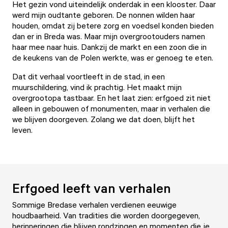
Het gezin vond uiteindelijk onderdak in een klooster. Daar
werd mijn oudtante geboren. De nonnen wilden haar
houden, omdat zij betere zorg en voedsel konden bieden
dan er in Breda was. Maar mijn overgrootouders namen
haar mee naar huis. Dankzij de markt en een zoon die in
de keukens van de Polen werkte, was er genoeg te eten.
Dat dit verhaal voortleeft in de stad, in een
muurschildering, vind ik prachtig. Het maakt mijn
overgrootopa tastbaar. En het laat zien: erfgoed zit niet
alleen in gebouwen of monumenten, maar in verhalen die
we blijven doorgeven. Zolang we dat doen, blijft het
leven.
Erfgoed leeft van verhalen
Sommige Bredase verhalen verdienen eeuwige
houdbaarheid. Van tradities die worden doorgegeven,
herinneringen die blijven rondzingen en momenten die je