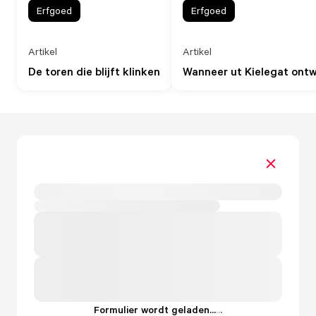
Erfgoed
Erfgoed
Artikel
Artikel
De toren die blijft klinken
Wanneer ut Kielegat ont
Formulier wordt geladen...
.
.
.