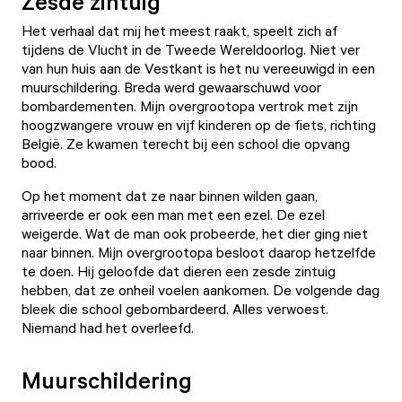
Zesde zintuig
Het verhaal dat mij het meest raakt, speelt zich af
tijdens de Vlucht in de Tweede Wereldoorlog. Niet ver
van hun huis aan de Vestkant is het nu vereeuwigd in een
muurschildering. Breda werd gewaarschuwd voor
bombardementen. Mijn overgrootopa vertrok met zijn
hoogzwangere vrouw en vijf kinderen op de fiets, richting
België. Ze kwamen terecht bij een school die opvang
bood.
Op het moment dat ze naar binnen wilden gaan,
arriveerde er ook een man met een ezel. De ezel
weigerde. Wat de man ook probeerde, het dier ging niet
naar binnen. Mijn overgrootopa besloot daarop hetzelfde
te doen. Hij geloofde dat dieren een zesde zintuig
hebben, dat ze onheil voelen aankomen. De volgende dag
bleek die school gebombardeerd. Alles verwoest.
Niemand had het overleefd.
Muurschildering