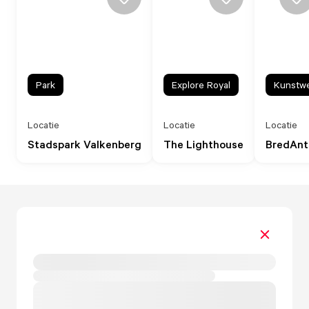
Park
Explore Royal
Kunstw
Locatie
Locatie
Locatie
Stadspark Valkenberg
The Lighthouse
BredAnt