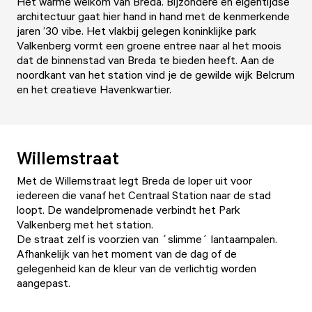
Het warme welkom van Breda. Bijzondere en eigentijdse
architectuur gaat hier hand in hand met de kenmerkende
jaren ’30 vibe. Het vlakbij gelegen koninklijke park
Valkenberg vormt een groene entree naar al het moois
dat de binnenstad van Breda te bieden heeft. Aan de
noordkant van het station vind je de gewilde wijk Belcrum
en het creatieve Havenkwartier.
Willemstraat
Met de Willemstraat legt Breda de loper uit voor
iedereen die vanaf het Centraal Station naar de stad
loopt. De wandelpromenade verbindt het Park
Valkenberg met het station.
De straat zelf is voorzien van ´slimme´ lantaarnpalen.
Afhankelijk van het moment van de dag of de
gelegenheid kan de kleur van de verlichtig worden
aangepast.