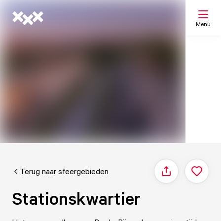
Menu
Zoeken
Mijn lijst
Kaart
Terug naar sfeergebieden
Delen
Stationskwartier