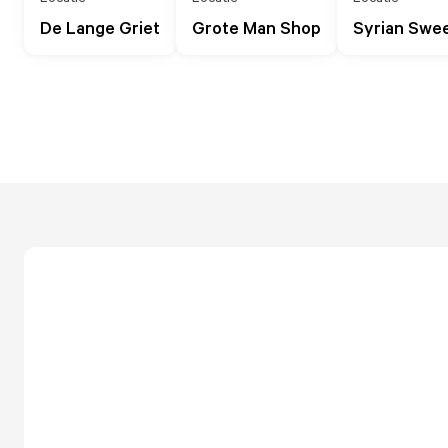
De Lange Griet
Grote Man Shop
Syrian Swe