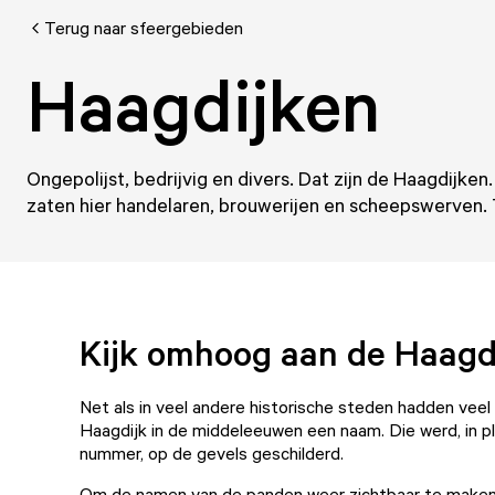
Terug naar sfeergebieden
Haagdijken
Ongepolijst, bedrijvig en divers. Dat zijn de Haagdijk
zaten hier handelaren, brouwerijen en scheepswerven. T
Kijk omhoog aan de Haagdi
Net als in veel andere historische steden hadden vee
Haagdijk in de middeleeuwen een naam. Die werd, in p
nummer, op de gevels geschilderd.
Om de namen van de panden weer zichtbaar te make