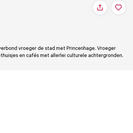
Delen
a, verbond vroeger de stad met Princenhage. Vroeger
uisjes en cafés met allerlei culturele achtergronden.