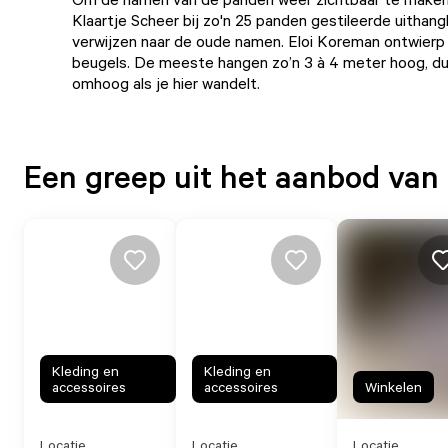
Klaartje Scheer bij zo'n 25 panden gestileerde uithan
verwijzen naar de oude namen. Eloi Koreman ontwierp 
beugels. De meeste hangen zo’n 3 à 4 meter hoog, dus
omhoog als je hier wandelt.
Een greep uit het aanbod van
Kleding en
Kleding en
accessoires
accessoires
Winkelen
Locatie
Locatie
Locatie