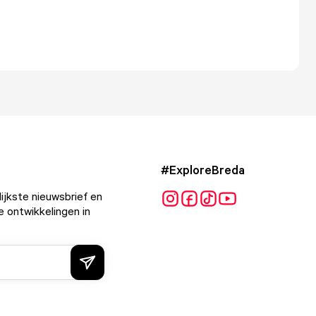
#ExploreBreda
ijkste nieuwsbrief en
e ontwikkelingen in