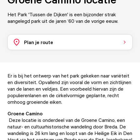
Het Park 'Tussen de Dijken' is een bijzonder strak
aangelegd park uit de jaren ‘60 van de vorige eeuw.
Plan je route
Er is bij het ontwerp van het park gekeken naar variëteit
en diversiteit. Opvallend zijn vooral de vorm en zichtlijnen
van de lanen en veldjes. Een voorbeeld hiervan zijn de
populierenlanen en de cirkelvormige geplante, recht
omhoog groeiende eiken.
Groene Camino
Deze locatie is onderdeel van de Groene Camino, een
natuur- en cultuurhistorische wandeling door Breda. De
wandeling is 26 km lang en loopt van de Heilige Eik in Den
Hout via het centrum van Breda naar de Sint Jacobskapel