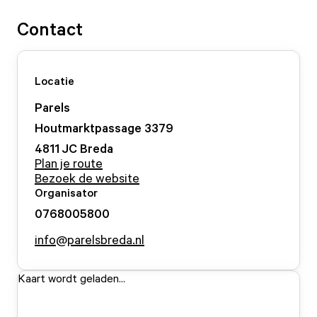
Contact
Locatie
Parels
Houtmarktpassage
33
79
4811 JC
Breda
Plan je route
Bezoek de website
Organisator
0768005800
info@parelsbreda.nl
Kaart wordt geladen...