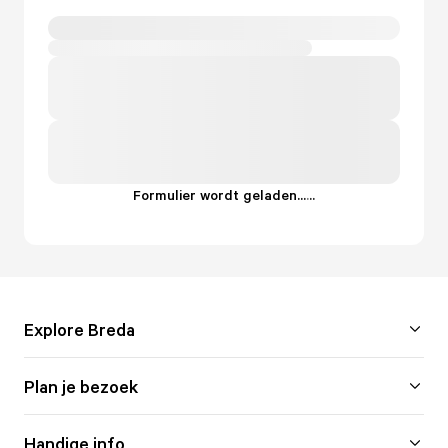
Formulier wordt geladen...
.
.
.
Explore Breda
Plan je bezoek
Handige info