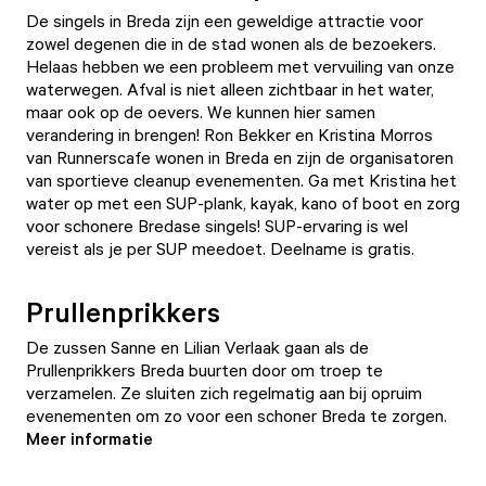
De singels in Breda zijn een geweldige attractie voor
zowel degenen die in de stad wonen als de bezoekers.
Helaas hebben we een probleem met vervuiling van onze
waterwegen. Afval is niet alleen zichtbaar in het water,
maar ook op de oevers. We kunnen hier samen
verandering in brengen! Ron Bekker en Kristina Morros
van
Runnerscafe
wonen in Breda en zijn de organisatoren
van sportieve cleanup evenementen. Ga met Kristina het
water op met een SUP-plank, kayak, kano of boot en zorg
voor schonere Bredase singels! SUP-ervaring is wel
vereist als je per SUP meedoet. Deelname is gratis.
Prullenprikkers
De zussen Sanne en Lilian Verlaak gaan als de
Prullenprikkers Breda buurten door om troep te
verzamelen. Ze sluiten zich regelmatig aan bij opruim
evenementen om zo voor een schoner Breda te zorgen.
Meer informatie