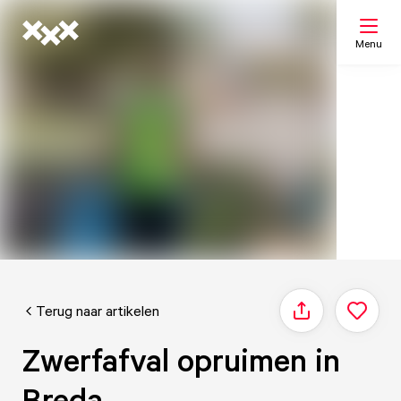
Menu
Zoeken
Mijn lijst
Kaart
Terug naar artikelen
Delen
Zwerfafval opruimen in
Breda