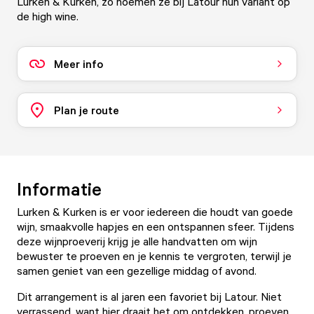
Lurken & Kurken, zo noemen ze bij Latour hun variant op
de high wine.
Meer info
Plan je route
Informatie
Lurken & Kurken is er voor iedereen die houdt van goede
wijn, smaakvolle hapjes en een ontspannen sfeer. Tijdens
deze wijnproeverij krijg je alle handvatten om wijn
bewuster te proeven en je kennis te vergroten, terwijl je
samen geniet van een gezellige middag of avond.
Dit arrangement is al jaren een favoriet bij Latour. Niet
verrassend, want hier draait het om ontdekken, proeven