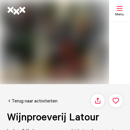
Menu
Zoeken
Mijn lijst
Kaart
Terug naar activiteiten
Delen
Wijnproeverij Latour