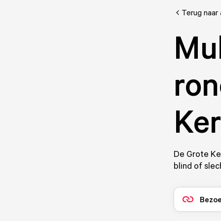
Terug naar 
Mul
ron
Ker
De Grote Ker
blind of slec
Bezoe