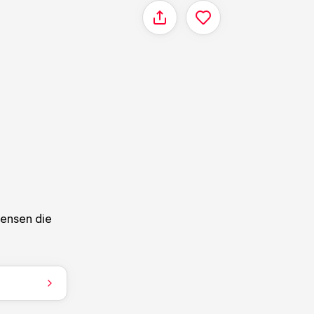
Delen
mensen die