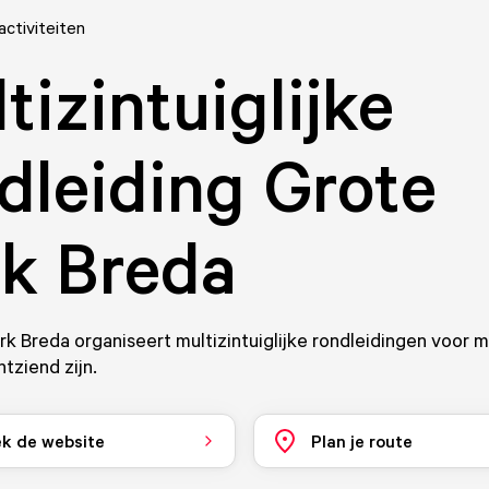
activiteiten
tizintuiglijke
dleiding Grote
k Breda
k Breda organiseert multizintuiglijke rondleidingen voor 
htziend zijn.
k de website
Plan je route