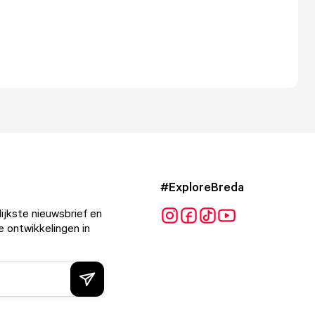
#ExploreBreda
ijkste nieuwsbrief en
e ontwikkelingen in