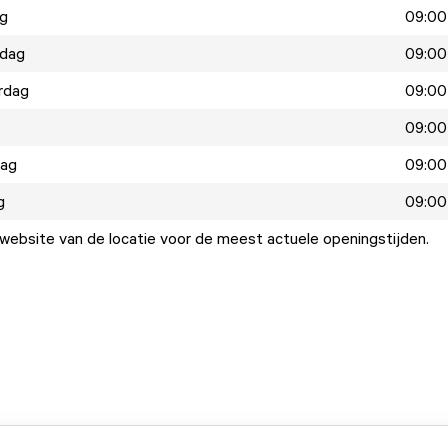
ag
09:00
dag
09:00
rdag
09:00
09:00
dag
09:00
g
09:00
ebsite van de locatie voor de meest actuele openingstijden.
.