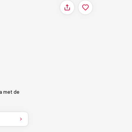
Delen
da met de