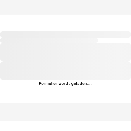
Formulier wordt geladen...
.
.
.