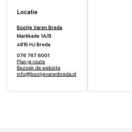
Locatie
Bootje Varen Breda
Markkade
1
A/B
4815 HJ
Breda
076 767 6001
Plan je route
Bezoek de website
info@bootjevarenbreda.nl