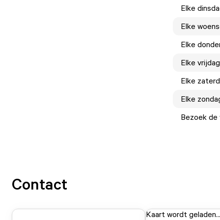
Elke
dinsd
Elke
woens
Elke
donde
Elke
vrijdag
Elke
zater
Elke
zonda
Bezoek de w
Contact
Kaart wordt geladen..