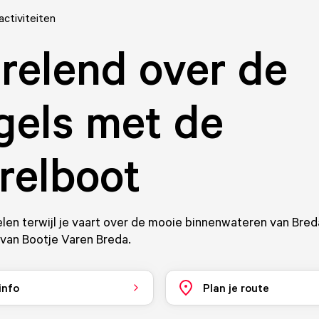
activiteiten
relend over de
gels met de
relboot
len terwijl je vaart over de mooie binnenwateren van Bre
van Bootje Varen Breda.
info
Plan je route