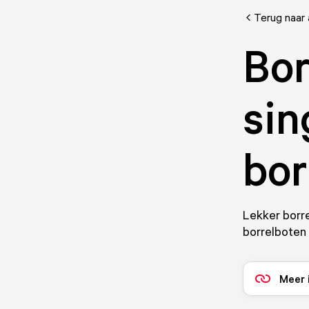
Terug naar 
Bor
sin
bor
Lekker borre
borrelboten 
Meer 