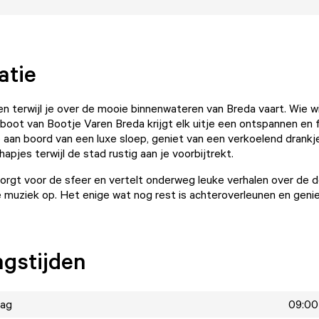
atie
en terwijl je over de mooie binnenwateren van Breda vaart. Wie wi
boot van Bootje Varen Breda krijgt elk uitje een ontspannen en f
p aan boord van een luxe sloep, geniet van een verkoelend drankj
hapjes terwijl de stad rustig aan je voorbijtrekt.
orgt voor de sfeer en vertelt onderweg leuke verhalen over de d
ete muziek op. Het enige wat nog rest is achteroverleunen en geni
gstijden
ag
09:00