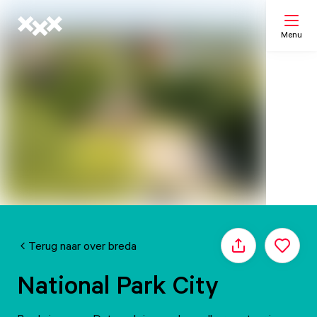
Menu
Zoeken
Mijn lijst
Kaart
Terug naar over breda
Delen
National Park City