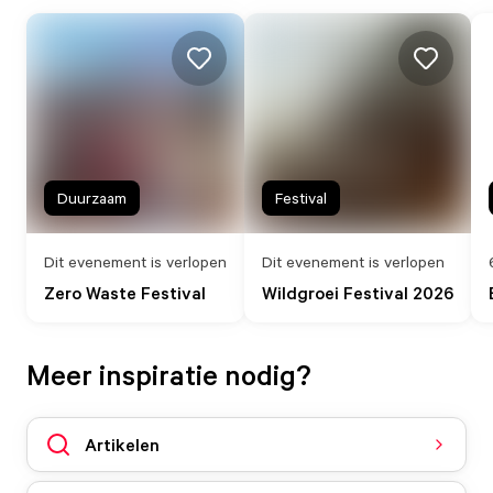
Duurzaam
Festival
Dit evenement is verlopen
Dit evenement is verlopen
Zero Waste Festival
Wildgroei Festival 2026
Meer inspiratie nodig?
Artikelen