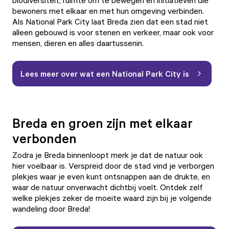
biodiversiteit, ruimte om te bewegen en initiatieven die
bewoners met elkaar en met hun omgeving verbinden.
Als National Park City laat Breda zien dat een stad niet
alleen gebouwd is voor stenen en verkeer, maar ook voor
mensen, dieren en alles daartussenin.
Lees meer over wat een National Park City is
Breda en groen zijn met elkaar
verbonden
Zodra je Breda binnenloopt merk je dat de natuur ook
hier voelbaar is. Verspreid door de stad vind je verborgen
plekjes waar je even kunt ontsnappen aan de drukte, en
waar de natuur onverwacht dichtbij voelt. Ontdek zelf
welke plekjes zeker de moeite waard zijn bij je volgende
wandeling door Breda!