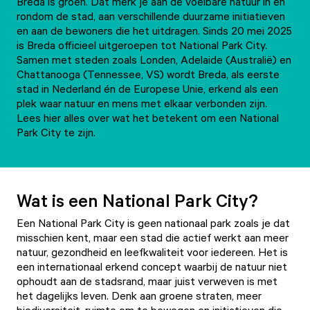
Breda is groen. Dat merk je aan de voelbare natuur in en
rondom de stad, aan verschillende duurzame initiatieven
en aan de bewoners die het uitdragen. Sinds 20 mei 2025
is Breda officieel uitgeroepen tot National Park City.
Samen met steden zoals Londen, Adelaide (Australië) en
Chattanooga (Tennessee, VS) wordt Breda, als eerste
stad in Nederland én de Europese Unie, erkend als een
plek waar natuur en mens met elkaar verbonden zijn.
Lees hier alles over wat het betekent om een National
Park City te zijn.
Wat is een National Park City?
Een National Park City is geen nationaal park zoals je dat
misschien kent, maar een stad die actief werkt aan meer
natuur, gezondheid en leefkwaliteit voor iedereen. Het is
een internationaal erkend concept waarbij de natuur niet
ophoudt aan de stadsrand, maar juist verweven is met
het dagelijks leven. Denk aan groene straten, meer