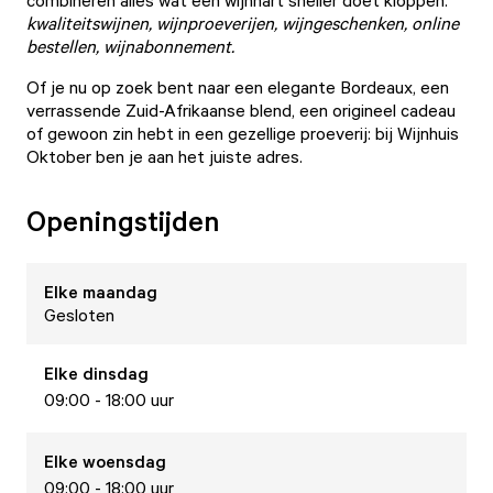
combineren alles wat een wijnhart sneller doet kloppen:
kwaliteitswijnen,
wijnproeverijen,
wijngeschenken,
online
bestellen,
wijnabonnement.
Of je nu op zoek bent naar een elegante Bordeaux, een
verrassende Zuid-Afrikaanse blend, een origineel cadeau
of gewoon zin hebt in een gezellige proeverij: bij Wijnhuis
Oktober ben je aan het juiste adres.
Openingstijden
Elke
maandag
Gesloten
Elke
dinsdag
09:00 - 18:00 uur
Elke
woensdag
09:00 - 18:00 uur