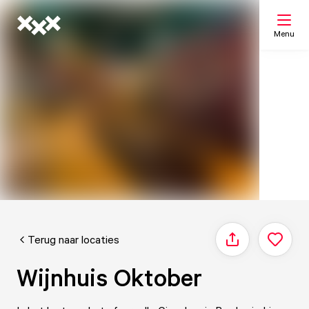
Menu
Zoeken
Mijn lijst
Kaart
Terug naar locaties
Delen
Wijnhuis Oktober