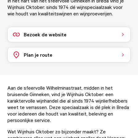
In het hart van het sfeervolle Ginneken in Breda vind je
Wijnhuis Oktober: sinds 1974 dé wijnspeciaalzaak voor
wie houdt van kwaliteitswijnen en wijnproeverijen.
Bezoek de website
Plan je route
Aan de sfeervolle Wilhelminastraat
, midden in het
bruisende Ginneken, vind je Wijnhuis Oktober: een
karaktervolle wijnhandel die al sinds 1974 wijnliefhebbers
weet te verrassen. Deze speciaalzaak is dé plek in Breda
voor iedereen die houdt van kwaliteit, beleving en
persoonlijke service.
Wat Wijnhuis Oktober zo bijzonder maakt? Ze