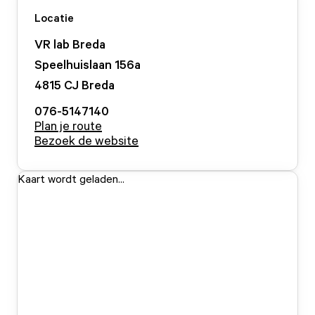
Locatie
VR lab Breda
Speelhuislaan
156
a
4815 CJ
Breda
076-5147140
Plan je route
Bezoek de website
Kaart wordt geladen...