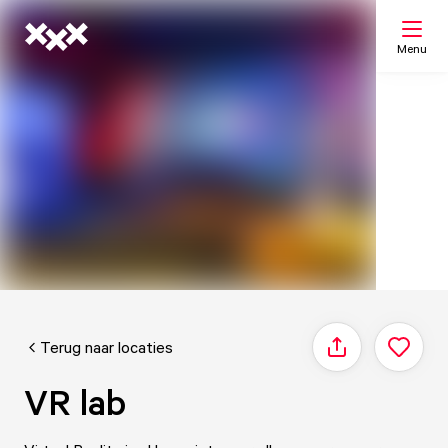
Menu
Zoeken
Mijn lijst
Kaart
Terug naar locaties
Delen
VR lab