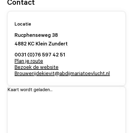
Contact
Locatie
Rucphenseweg
38
4882 KC
Klein Zundert
0031 (0)76 597 42 51
Plan je route
Bezoek de website
Brouwerijdekievit@abdijmariatoevlucht.nl
Kaart wordt geladen...