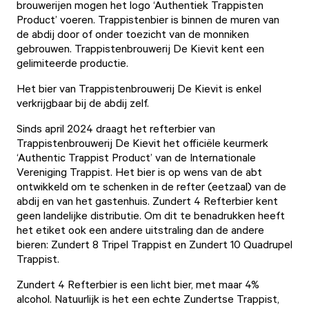
brouwerijen mogen het logo ‘Authentiek Trappisten
Product’ voeren. Trappistenbier is binnen de muren van
de abdij door of onder toezicht van de monniken
gebrouwen. Trappistenbrouwerij De Kievit kent een
gelimiteerde productie.
Het bier van Trappistenbrouwerij De Kievit is enkel
verkrijgbaar bij de abdij zelf.
Sinds april 2024 draagt het refterbier van
Trappistenbrouwerij De Kievit het officiële keurmerk
‘Authentic Trappist Product’ van de Internationale
Vereniging Trappist. Het bier is op wens van de abt
ontwikkeld om te schenken in de refter (eetzaal) van de
abdij en van het gastenhuis. Zundert 4 Refterbier kent
geen landelijke distributie. Om dit te benadrukken heeft
het etiket ook een andere uitstraling dan de andere
bieren: Zundert 8 Tripel Trappist en Zundert 10 Quadrupel
Trappist.
Zundert 4 Refterbier is een licht bier, met maar 4%
alcohol. Natuurlijk is het een echte Zundertse Trappist,