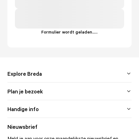
Formulier wordt geladen...
.
.
.
Explore Breda
Plan je bezoek
Handige info
Nieuwsbrief
Meld je aan voor onze maandelijkste nieuwsbrief en