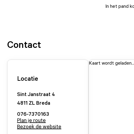
In het pand k
Contact
Kaart wordt geladen..
Locatie
Sint Janstraat
4
4811 ZL
Breda
076-7370163
Plan je route
Bezoek de website