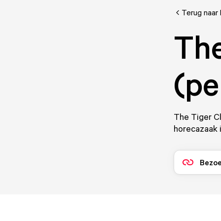
Terug naar 
The
(pe
The Tiger Cl
horecazaak 
Bezoe