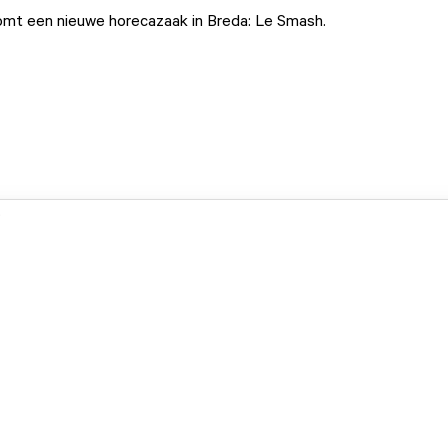
omt een nieuwe horecazaak in Breda:
Le Smash
.
.