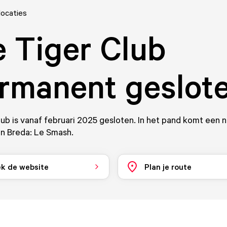
locaties
 Tiger Club
rmanent geslot
ub is vanaf februari 2025 gesloten. In het pand komt een 
in Breda: Le Smash.
k de website
Plan je route