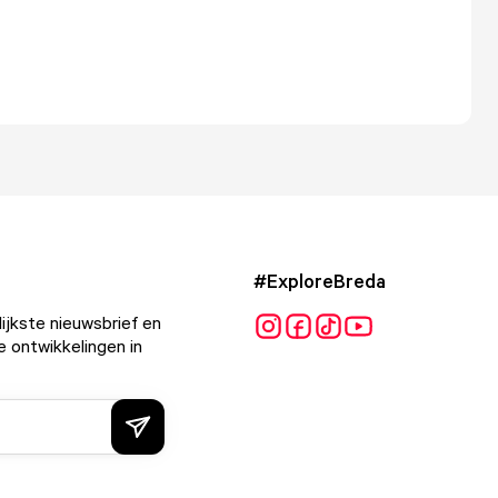
#ExploreBreda
ijkste nieuwsbrief en
e ontwikkelingen in