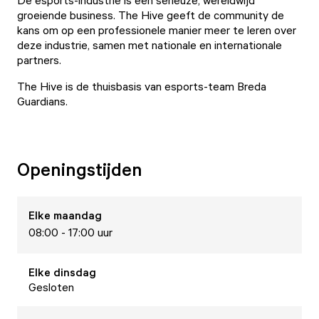
De esports-industrie is een serieuze, wereldwijd
groeiende business. The Hive geeft de community de
kans om op een professionele manier meer te leren over
deze industrie, samen met nationale en internationale
partners.
The Hive is de thuisbasis van esports-team Breda
Guardians.
Openingstijden
Elke
maandag
08:00 - 17:00 uur
Elke
dinsdag
Gesloten