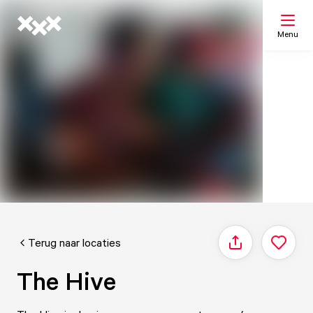
Menu
Zoeken
Mijn lijst
Kaart
Terug naar locaties
Delen
The Hive