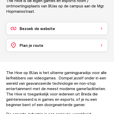
The Hive is de eigen games en esports room /
ontmoetingsplaats van BUas op de campus aan de Mgr.
Hopmansstraat.
Bezoek de website
Plan je route
The Hive op BUas is het ultieme gamingparadijs voor alle
liefhebbers van videogames. Dompel jezelf onder in een
wereld van geavanceerde technologie en non-stop
entertainment met de meest moderne gamefaciliteiten.
The Hive is toegankelijk voor iedereen uit Breda die
geïnteresseerd is in games en esports, of je nu een
beginner bent of een doorgewinterde gamer.