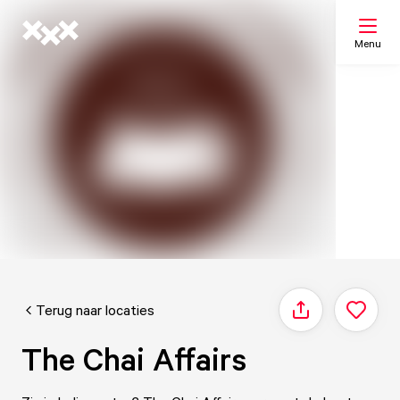
Menu
Zoeken
Mijn lijst
Kaart
Terug naar locaties
Delen
The Chai Affairs