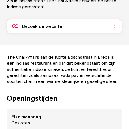
Zin in Indiaas eten? The Chai Affairs serveert de beste
Indiase gerechten!
Bezoek de website
The Chai Affairs aan de Korte Boschstraat in Breda is
een Indiaas restaurant en bar dat bekendstaat om zijn
authentieke Indiase smaken. Je kunt er terecht voor
gerechten zoals samosa’s, vada pav en verschillende
soorten chai, in een warme, kleurrijke en gezellige sfeer.
Openingstijden
Elke
maandag
Gesloten