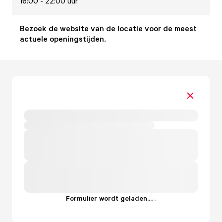
16:00 - 22:00 uur
Bezoek de website van de locatie voor de meest
actuele openingstijden.
Formulier wordt geladen...
.
.
.