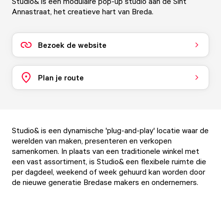
Studio& is een modulaire pop-up studio aan de Sint
Annastraat, het creatieve hart van Breda.
Bezoek de website
Plan je route
Studio& is een dynamische 'plug-and-play' locatie waar de
werelden van maken, presenteren en verkopen
samenkomen. In plaats van een traditionele winkel met
een vast assortiment, is Studio& een flexibele ruimte die
per dagdeel, weekend of week gehuurd kan worden door
de nieuwe generatie Bredase makers en ondernemers.