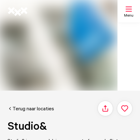
Menu
Zoeken
Mijn lijst
Kaart
Terug naar locaties
Delen
Studio&