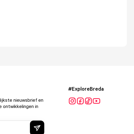
#ExploreBreda
ijkste nieuwsbrief en
e ontwikkelingen in