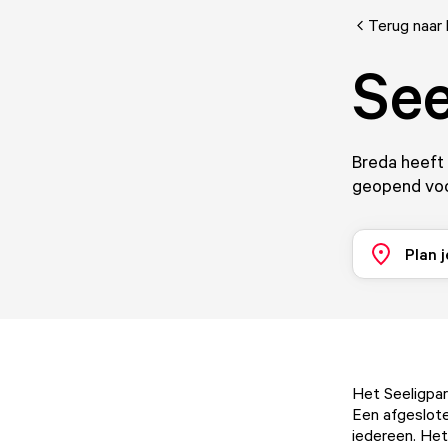
Terug naar 
See
Breda heeft 
geopend voo
Plan j
Het Seeligpar
Een afgesloten
iedereen. Het