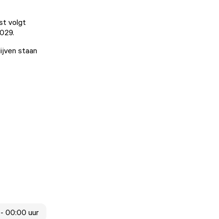
st volgt
2029.
ijven staan
- 00:00 uur