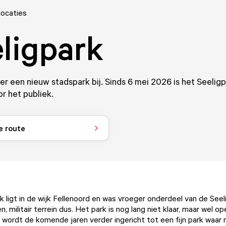
locaties
ligpark
er een nieuw stadspark bij. Sinds 6 mei 2026 is het Seeligp
r het publiek.
e route
k ligt in de wijk Fellenoord en was vroeger onderdeel van de Seel
, militair terrein dus. Het park is nog lang niet klaar, maar wel o
 wordt de komende jaren verder ingericht tot een fijn park waar