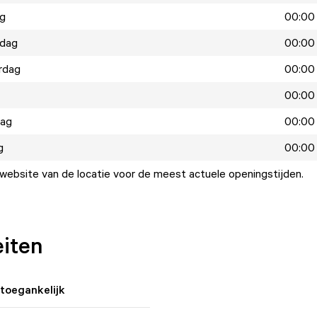
ag
00:00 
dag
00:00 
rdag
00:00 
00:00 
dag
00:00 
g
00:00 
ebsite van de locatie voor de meest actuele openingstijden.
eiten
ltoegankelijk