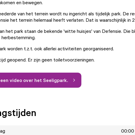
nkomen en bewegen.
derde van het terrein wordt nu ingericht als tijdelijk park. De re
sie het terrein helemaal heeft verlaten. Dat is waarschijnlijk in 
an het park staan de bekende 'witte huisjes' van Defensie. Die bl
en herbestemming.
ark worden t.z.t. ook allerlei activiteiten georganiseerd.
tijd geopend. Er zijn geen toiletvoorzieningen.
r een video over het Seeligpark.
gstijden
ag
00:00 