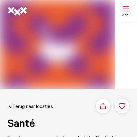
Menu
Zoeken
Mijn lijst
Kaart
Terug naar locaties
Delen
Santé