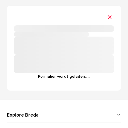
Formulier wordt geladen...
.
.
.
Explore Breda