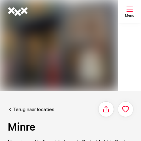
Menu
Zoeken
Mijn lijst
Kaart
Terug naar locaties
Delen
Minre