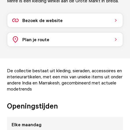
Minre is een kleding winkel aan de Grote Markt in Breda.
Bezoek de website
Plan je route
De collectie bestaat uit kleding, sieraden, accessoires en
interieurartikelen, met een mix van unieke items uit onder
andere India en Marrakesh, gecombineerd met actuele
modetrends
Openingstijden
Elke
maandag