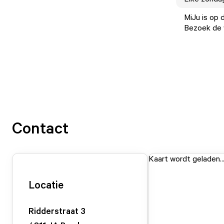
MiJu is op 
Bezoek de w
Contact
Kaart wordt geladen..
Locatie
Ridderstraat
3