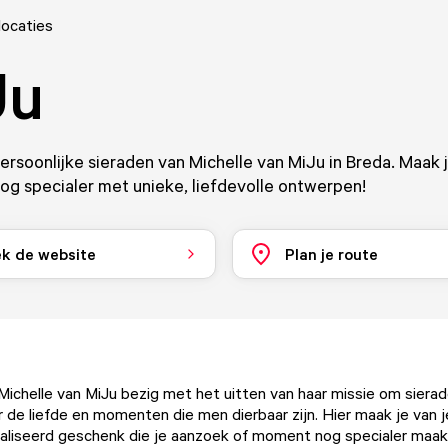
locaties
Ju
rsoonlijke sieraden van Michelle van MiJu in Breda. Maak 
g specialer met unieke, liefdevolle ontwerpen!
k de website
Plan je route
 Michelle van MiJu bezig met het uitten van haar missie om sier
r de liefde en momenten die men dierbaar zijn. Hier maak je van j
aliseerd geschenk die je aanzoek of moment nog specialer maa