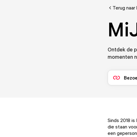
Terug naar 
Mi
Ontdek de pe
momenten no
Bezoe
Sinds 2018 is
die staan voo
een geperson