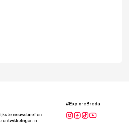
#ExploreBreda
ijkste nieuwsbrief en
e ontwikkelingen in