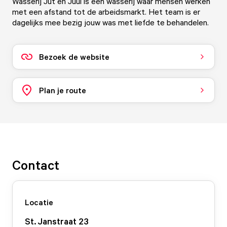
Wasserij Jut en Juul is een wasserij waar mensen werken
met een afstand tot de arbeidsmarkt. Het team is er
dagelijks mee bezig jouw was met liefde te behandelen.
Bezoek de website
Plan je route
Contact
Locatie
St. Janstraat
23