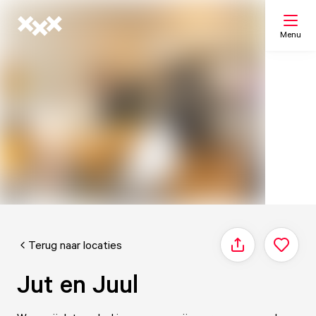
Menu
Zoeken
Mijn lijst
Kaart
Terug naar locaties
Delen
Jut en Juul