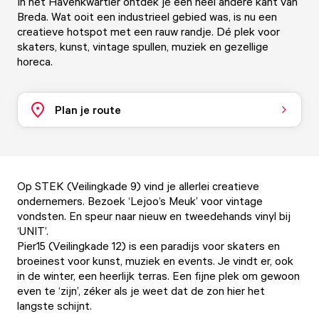
In het Havenkwartier ontdek je een heel andere kant van
Breda. Wat ooit een industrieel gebied was, is nu een
creatieve hotspot met een rauw randje. Dé plek voor
skaters, kunst, vintage spullen, muziek en gezellige
horeca.
Plan je route
Op STEK (Veilingkade 9) vind je allerlei creatieve
ondernemers. Bezoek ‘Lejoo’s Meuk’ voor vintage
vondsten. En speur naar nieuw en tweedehands vinyl bij
‘UNIT’.
Pier15 (Veilingkade 12) is een paradijs voor skaters en
broeinest voor kunst, muziek en events. Je vindt er, ook
in de winter, een heerlijk terras. Een fijne plek om gewoon
even te ‘zijn’, zéker als je weet dat de zon hier het
langste schijnt.