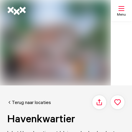
Menu
Zoeken
Mijn lijst
Kaart
Terug naar locaties
Delen
Havenkwartier