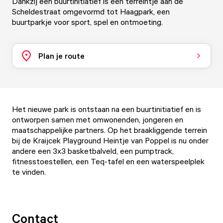
Dankzij een buurtinitiatief is een terreintje aan de
Scheldestraat omgevormd tot Haagpark, een
buurtparkje voor sport, spel en ontmoeting.
Plan je route
Het nieuwe park is ontstaan na een buurtinitiatief en is
ontworpen samen met omwonenden, jongeren en
maatschappelijke partners. Op het braakliggende terrein
bij de Kraijcek Playground Heintje van Poppel is nu onder
andere een 3x3 basketbalveld, een pumptrack,
fitnesstoestellen, een Teq-tafel en een waterspeelplek
te vinden.
Contact