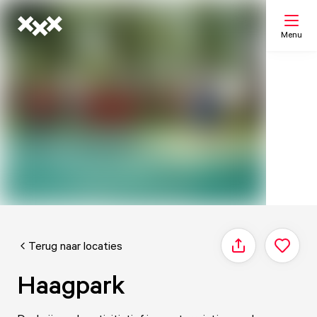
Menu
Zoeken
Mijn lijst
Kaart
Terug naar locaties
Delen
Haagpark