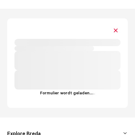
Formulier wordt geladen...
.
.
.
Explore Breda