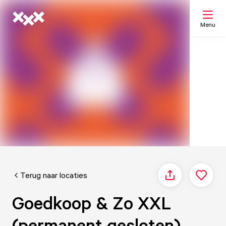
Menu
Zoeken
Mijn lijst
Kaart
Terug naar locaties
Delen
Goedkoop & Zo XXL
(permanent gesloten)