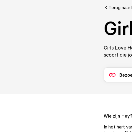
Terug naar 
Gir
Girls Love He
scoort die j
Bezoe
Wie zijn Hey
In het hart v