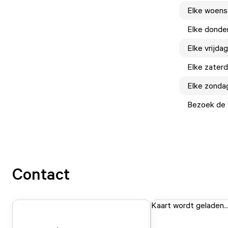
Elke
woens
Elke
donde
Elke
vrijdag
Elke
zater
Elke
zonda
Bezoek de w
Contact
Kaart wordt geladen..