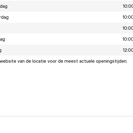
dag
10:00
rdag
10:00
10:00
dag
10:00
g
12:00
ebsite van de locatie voor de meest actuele openingstijden.
.