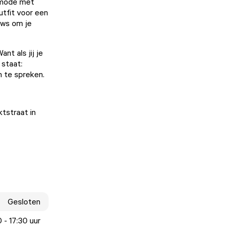
n mode met
outfit voor een
uws om je
ant als jij je
 staat:
n te spreken.
tstraat in
Gesloten
 - 17:30 uur