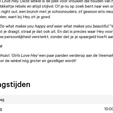
s Love Hey
. Deze winkel is dé plek voor vrouwen die houden va
tikkeltje rebels en altijd stijlvol. Of je nu op zoek bent naar een 
s night out, een brunch met je schoonouders, of gewoon iets nie
len, want bij Hey zit je goed.
Do what makes you happy and wear what makes you beautiful."
W
wat je draagt, straal je dat ook uit. En dat is precies waar Hey voor
ouw persoonlijkheid versterkt, zonder dat je je spaargeld hoeft aa
el
rhuist
'Girls Love Hey'
een paar panden verderop aan de Veemark
or de winkel nóg groter en gezelliger wordt!
gstijden
ag
ag
10:00