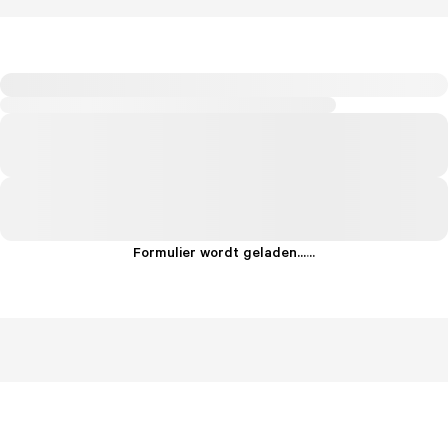
Formulier wordt geladen...
.
.
.