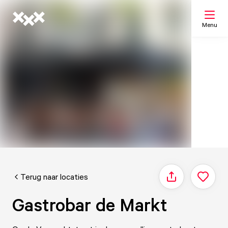
Menu
Zoeken
Mijn lijst
Kaart
Terug naar locaties
Delen
Gastrobar de Markt