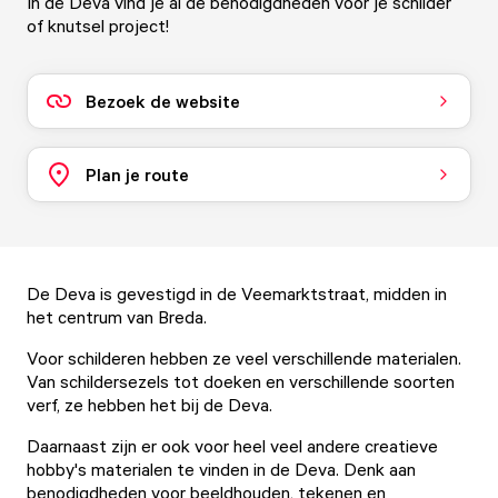
In de Deva vind je al de benodigdheden voor je schilder
of knutsel project!
Bezoek de website
Plan je route
De Deva is gevestigd in de Veemarktstraat, midden in
het centrum van Breda.
Voor schilderen hebben ze veel verschillende materialen.
Van schildersezels tot doeken en verschillende soorten
verf, ze hebben het bij de Deva.
Daarnaast zijn er ook voor heel veel andere creatieve
hobby's materialen te vinden in de Deva. Denk aan
benodigdheden voor beeldhouden, tekenen en