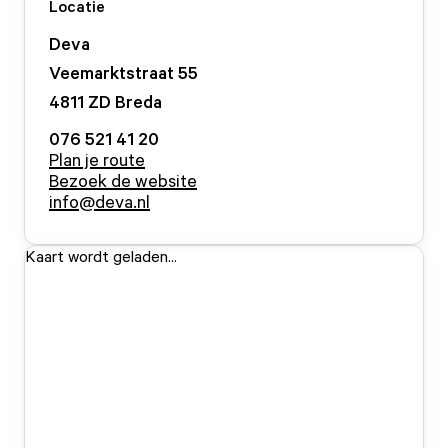
Locatie
Deva
Veemarktstraat
55
4811 ZD
Breda
076 521 41 20
Plan je route
Bezoek de website
info@deva.nl
Kaart wordt geladen...