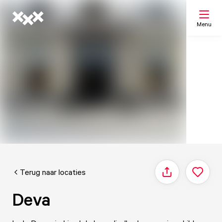
Menu
Zoeken
Mijn lijst
Kaart
Terug naar locaties
Delen
Deva