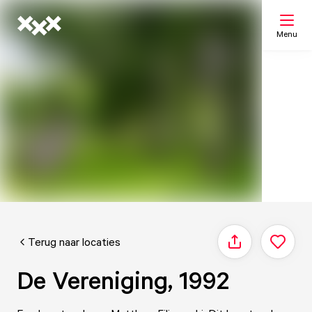
Menu
Zoeken
Mijn lijst
Kaart
Terug naar locaties
Delen
De Vereniging, 1992