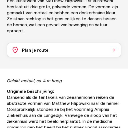
Een kunstwerk van Matthew Filipowski. Dit kunstwerk
bestaat uit drie grote, golvende vormen. De vormen zijn
gemaakt van metaal en hebben een donkerbruine kleur.
Ze staan rechtop in het gras en lijken te dansen tussen
de bomen, wat een gevoel van beweging en natuur
oproept.
Plan je route
Gelakt metaal, ca. 4 m hoog
Originele beschrijving:
Dansend als de tentakels van zeeanemonen reiken de
abstracte vormen van Matthew Filipowski naar de hemel.
Oorspronkelijk stonden ze bij het voormalig Amphia
Ziekenhuis aan de Langedijk. Vanwege de sloop van het
ziekenhuis werd het beeld herplaatst. In de medische
omgeving riep het beeld bij het publiek vooral associaties