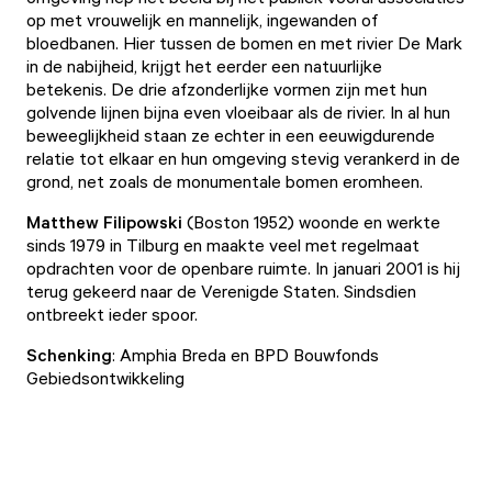
op met vrouwelijk en mannelijk, ingewanden of
bloedbanen. Hier tussen de bomen en met rivier De Mark
in de nabijheid, krijgt het eerder een natuurlijke
betekenis. De drie afzonderlijke vormen zijn met hun
golvende lijnen bijna even vloeibaar als de rivier. In al hun
beweeglijkheid staan ze echter in een eeuwigdurende
relatie tot elkaar en hun omgeving stevig verankerd in de
grond, net zoals de monumentale bomen eromheen.
Matthew Filipowski
(Boston 1952) woonde en werkte
sinds 1979 in Tilburg en maakte veel met regelmaat
opdrachten voor de openbare ruimte. In januari 2001 is hij
terug gekeerd naar de Verenigde Staten. Sindsdien
ontbreekt ieder spoor.
Schenking
: Amphia Breda en BPD Bouwfonds
Gebiedsontwikkeling