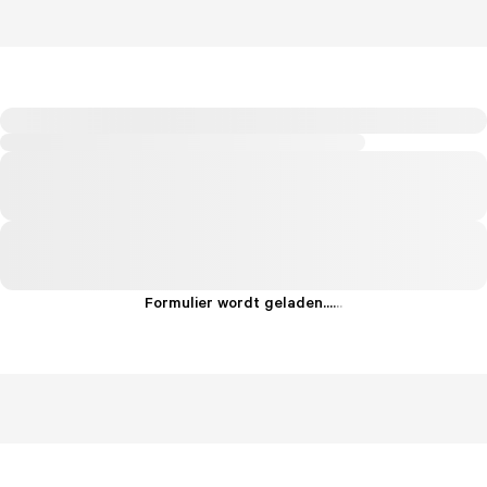
Formulier wordt geladen...
.
.
.