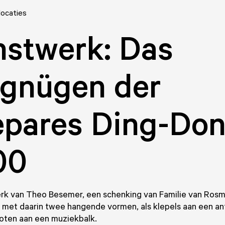
locaties
stwerk: Das
rgnügen der
pares Ding-Don
00
rk van Theo Besemer, een schenking van Familie van Rosm
 met daarin twee hangende vormen, als klepels aan een an
oten aan een muziekbalk.