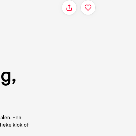
Delen
g,
alen. Een
tieke klok of