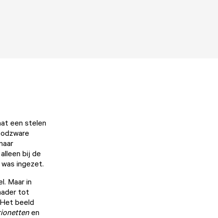
at een stelen
loodzware
maar
alleen bij de
 was ingezet.
l. Maar in
ader tot
 Het beeld
ionetten
en