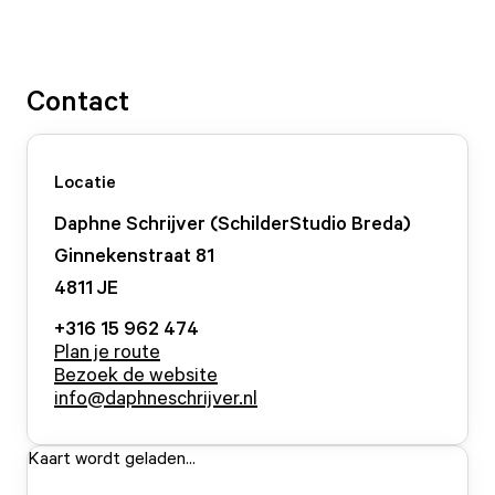
Contact
Locatie
Daphne Schrijver (SchilderStudio Breda)
Ginnekenstraat
81
4811 JE
+316 15 962 474
Plan je route
Bezoek de website
info@daphneschrijver.nl
Kaart wordt geladen...