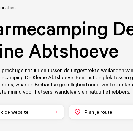
locaties
armecamping D
ine Abtshoeve
 prachtige natuur en tussen de uitgestrekte weilanden va
mecamping De Kleine Abtshoeve. Een rustige plek tussen g
rpjes, waar de Brabantse gezelligheid nooit ver te zoeken 
temming voor fietsers, wandelaars en natuurliefhebbers.
k de website
Plan je route