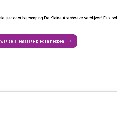
ele jaar door bij camping De Kleine Abtshoeve verblijven! Dus ook
r wat ze allemaal te bieden hebben!
.