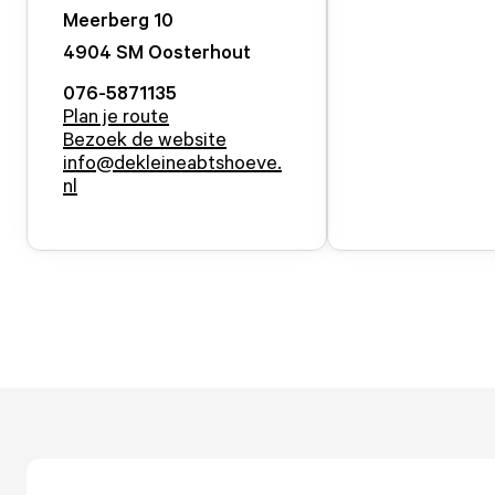
Meerberg
10
4904 SM
Oosterhout
076-5871135
Plan je route
Bezoek de website
info@dekleineabtshoeve.
nl