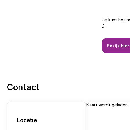
Je kunt het h
;).
Bekijk hie
Contact
Kaart wordt geladen..
Locatie