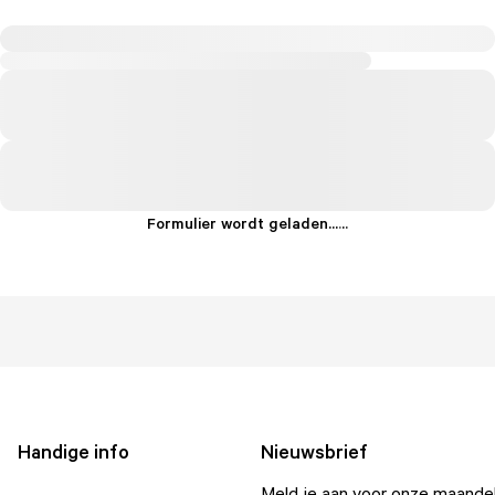
Formulier wordt geladen...
.
.
.
Handige info
Nieuwsbrief
Meld je aan voor onze maandel