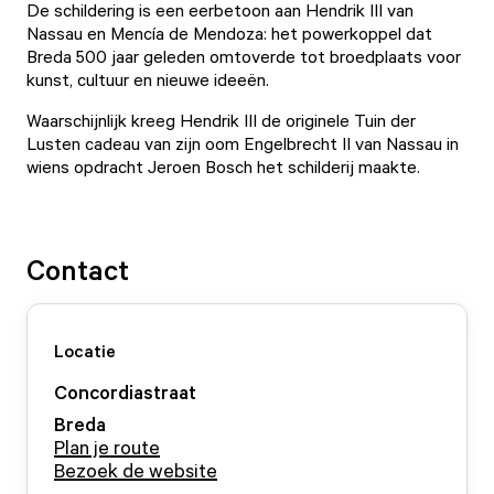
De schildering is een eerbetoon aan Hendrik III van
Nassau en Mencía de Mendoza: het powerkoppel dat
Breda 500 jaar geleden omtoverde tot broedplaats voor
kunst, cultuur en nieuwe ideeën.
Waarschijnlijk kreeg Hendrik III de originele Tuin der
Lusten cadeau van zijn oom Engelbrecht II van Nassau in
wiens opdracht Jeroen Bosch het schilderij maakte.
Contact
Locatie
Concordiastraat
Breda
Plan je route
Bezoek de website