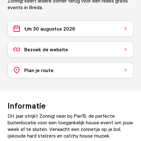
Zonnig! keert iedere zomer terug voor een reeks gratis
events in Breda.
t/m 30 augustus 2026
Bezoek de website
Plan je route
Informatie
Dit jaar strijkt Zonnig! neer bij Pier15, de perfecte
buitenlocatie voor een toegankelijk house event om jouw
week af te sluiten. Verwacht een zonnetje op je bol,
ijskoude hard stelzers en catchy house muziek.