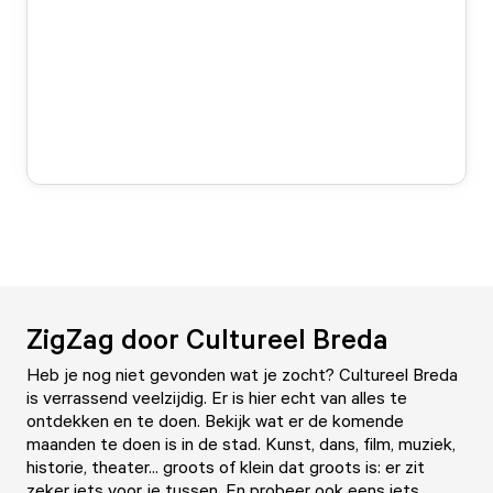
ZigZag door Cultureel Breda
Heb je nog niet gevonden wat je zocht? Cultureel Breda
is verrassend veelzijdig. Er is hier echt van alles te
ontdekken en te doen. Bekijk wat er de komende
maanden te doen is in de stad. Kunst, dans, film, muziek,
historie, theater... groots of klein dat groots is: er zit
zeker iets voor je tussen. En probeer ook eens iets