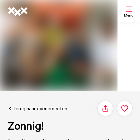
Menu
Zoeken
Mijn lijst
Kaart
Terug naar evenementen
Delen
Zonnig!